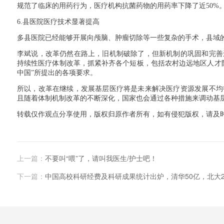
规范了临床的用药行为，医疗机构抗菌药物的用药率下降了近
50%
6.
县医院医疗技术显著提高
多县医院已经能够开展向颅脑、肿瘤切除等一些复杂的手术，县域
李斌说，改革仍然在路上，旧机制破除了，但新机制的巩固和完善
持续性医疗体制改革，抓紧补齐各个短板，包括农村边远地区人才
中国”所提出的各项要求。
所以，改革在继续，发展基层医疗将是未来解决医疗资源发展不均
且随着体制机制改革的不断深化，国家也会通过各种措施来调动基层
转载仅作观点分享使用，版权归原作者所有，如有侵犯版权，请及
上一篇：
不要叫“喂”了，请叫我医生/护士吧！
下一篇：
中国高校科研经费及科研成果统计出炉，清华50亿，北大2