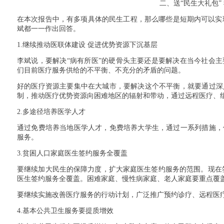
二、送“民生大礼包”
在本次报告中，有多项具体的民生工程，那么哪些是短期内可以实现
斌都一一作出回答。
1.
继续推动医联体建设 促进优势资源下沉基层
李斌说，要解决“病有所医”的硬骨头主要还是要解决在当今社会
们目前医疗服务供给的不平衡、不充分的矛盾的问题。
好的医疗资源主要集中在大城市，要解决这个不平衡，就要通过深
制，推动医疗优势资源向困难地区的辐射和带动，通过远程医疗、
2.
多途径培养医学人才
通过免费培养当地医学人才，免费培养大学生，通过一系列措施，
服务。
3.
贫困人口家庭医生签约服务全覆盖
要继续加大民生的保障力度，扩大家庭医生签约服务的范围。现在
医生签约服务全覆盖。困难家庭、慢性病家庭、老人家庭要重点覆
要继续实施改善医疗服务的行动计划，广泛推广预约诊疗、远程医
4.
基本公共卫生服务要提质增效