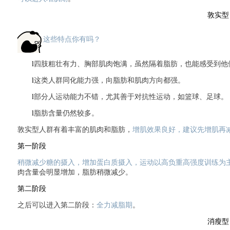
敦实型
这些特点你有吗？
l
四肢粗壮有力、胸部肌肉饱满，虽然隔着脂肪，也能感受到他
l
这类人群同化能力强，向脂肪和肌肉方向都强。
l
部分人运动能力不错，尤其善于对抗性运动，如篮球、足球。
l
脂肪含量仍然较多。
敦实型人群有着丰富的肌肉和脂肪，
增肌效果良好，建议先增肌再
第一阶段
稍微减少糖的摄入，增加蛋白质摄入，运动以高负重高强度训练为
肉含量会明显增加，脂肪稍微减少。
第二阶段
之后可以进入第二阶段：
全力减脂期
。
消瘦型